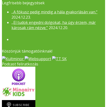
Legfrisebb bejegyzések
,,A fókusz pedig mindig a hála gyakorlásán van.”
2024.12.23.
,,El tudok engedni dolgokat, ha úgy érzem, már
károsak rám nézve.”
2024.12.20.
Facebook
Köszönjük támogatóinknak!
Podcast feliratkozás