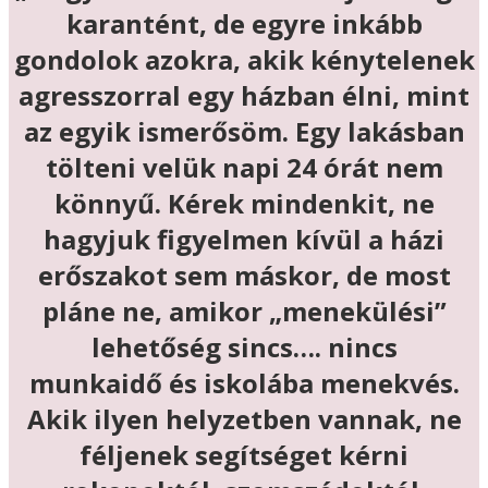
karantént, de egyre inkább
gondolok azokra, akik kénytelenek
agresszorral egy házban élni, mint
az egyik ismerősöm. Egy lakásban
tölteni velük napi 24 órát nem
könnyű. Kérek mindenkit, ne
hagyjuk figyelmen kívül a házi
erőszakot sem máskor, de most
pláne ne, amikor „menekülési”
lehetőség sincs…. nincs
munkaidő és iskolába menekvés.
Akik ilyen helyzetben vannak, ne
féljenek segítséget kérni