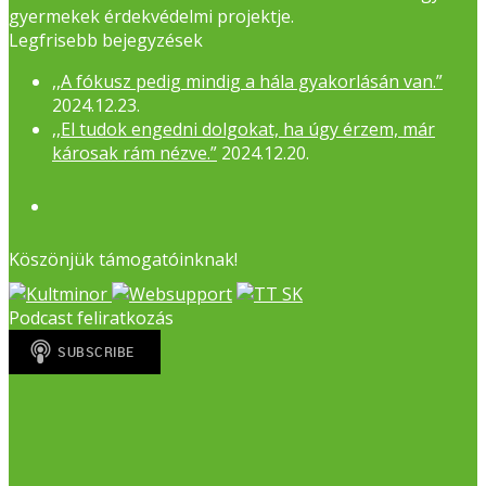
gyermekek érdekvédelmi projektje.
Legfrisebb bejegyzések
,,A fókusz pedig mindig a hála gyakorlásán van.”
2024.12.23.
,,El tudok engedni dolgokat, ha úgy érzem, már
károsak rám nézve.”
2024.12.20.
Facebook
Köszönjük támogatóinknak!
Podcast feliratkozás