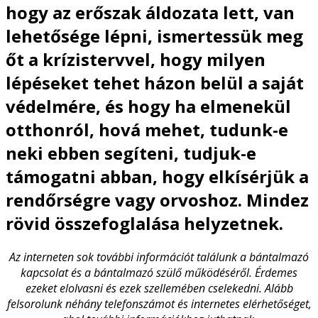
hogy az erőszak áldozata lett, van
lehetősége lépni, ismertessük meg
őt a krízistervvel, hogy milyen
lépéseket tehet házon belül a saját
védelmére, és hogy ha elmenekül
otthonról, hová mehet, tudunk-e
neki ebben segíteni, tudjuk-e
támogatni abban, hogy elkísérjük a
rendőrségre vagy orvoshoz. Mindez
rövid összefoglalása helyzetnek.
Az interneten sok további információt találunk a bántalmazó
kapcsolat és a bántalmazó szülő működéséről. Érdemes
ezeket elolvasni és ezek szellemében cselekedni. Alább
felsorolunk néhány telefonszámot és internetes elérhetőséget,