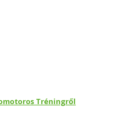
zomotoros Tréningről