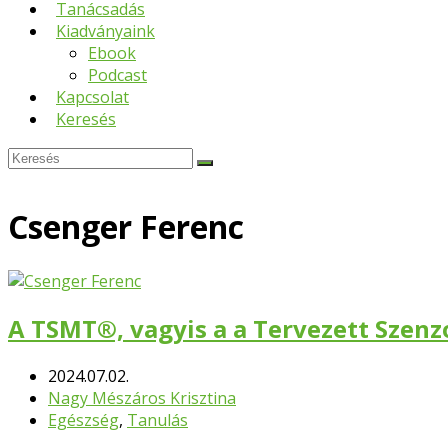
Tanácsadás
Kiadványaink
Ebook
Podcast
Kapcsolat
Keresés
Keresés
Submit
Csenger Ferenc
A TSMT®, vagyis a a Tervezett Szen
2024.07.02.
Nagy Mészáros Krisztina
Egészség
,
Tanulás