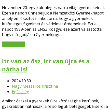
November 20. egy különleges nap a világ gyermekeinek.
Ezen a napon ünnepeljük a Nemzetközi Gyermeknapot,
amely emlékeztet minket arra, hogy a gyermekek
különleges figyelmet és védelmet érdemelnek. Ezt a
napot 1989-ben az ENSZ Közgyűlése azért választotta,
hogy elfogadják a Gyermekjogi…
Bővebben
→
Itt van az ősz, itt van újra és a
nátha is!
2024.10.30.
Nagy Mészáros Krisztina
Egészség
Amikor ősszel a gyerekek újra közösségbe kerülnek,
gyakrabban náthásak, a felső légúti betegségek kísérői a