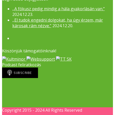
,,A fókusz pedig mindig a hála gyakorlásán van.”
2024.12.23.
,,El tudok engedni dolgokat, ha úgy érzem, már
károsak rám nézve.”
2024.12.20.
Facebook
Köszönjük támogatóinknak!
Podcast feliratkozás
Copyright 2015 - 2024 All Rights Reserved