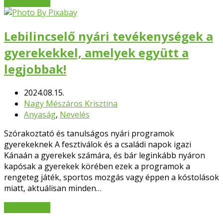
Bővebben
→
Lebilincselő nyári tevékenységek a
gyerekekkel, amelyek együtt a
legjobbak!
2024.08.15.
Nagy Mészáros Krisztina
Anyaság
,
Nevelés
Szórakoztató és tanulságos nyári programok
gyerekeknek A fesztiválok és a családi napok igazi
Kánaán a gyerekek számára, és bár leginkább nyáron
kapósak a gyerekek körében ezek a programok a
rengeteg játék, sportos mozgás vagy éppen a kóstolások
miatt, aktuálisan minden…
Bővebben
→