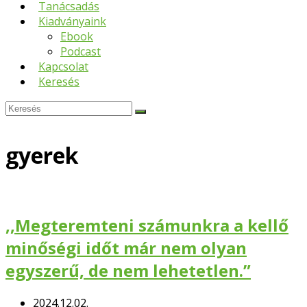
Tanácsadás
Kiadványaink
Ebook
Podcast
Kapcsolat
Keresés
Keresés
Submit
gyerek
,,Megteremteni számunkra a kellő
minőségi időt már nem olyan
egyszerű, de nem lehetetlen.”
2024.12.02.