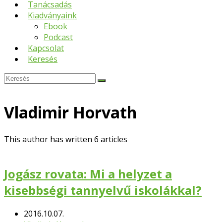
Tanácsadás
Kiadványaink
Ebook
Podcast
Kapcsolat
Keresés
Keresés
Submit
Vladimir Horvath
This author has written 6 articles
Jogász rovata: Mi a helyzet a
kisebbségi tannyelvű iskolákkal?
2016.10.07.