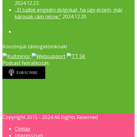
2024.12.23.
,,El tudok engedni dolgokat, ha úgy érzem, már
károsak rám nézve.”
2024.12.20.
Facebook
Köszönjük támogatóinknak!
Podcast feliratkozás
Copyright 2015 - 2024 All Rights Reserved
Címlap
Impresszum