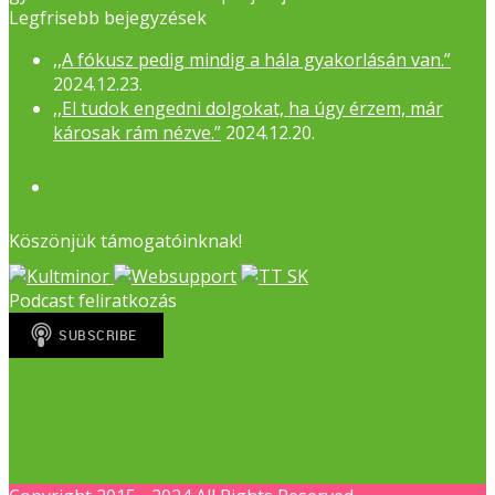
Legfrisebb bejegyzések
,,A fókusz pedig mindig a hála gyakorlásán van.”
2024.12.23.
,,El tudok engedni dolgokat, ha úgy érzem, már
károsak rám nézve.”
2024.12.20.
Facebook
Köszönjük támogatóinknak!
Podcast feliratkozás