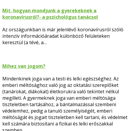
Mit, hogyan mondjunk a gyerekeknek a
koronavírusról?- a pszichológus tanácsol
Az országunkban is már jelenlévő koronavírusról szóló
intenzív információáradat különböző felületeken
keresztül (a tévé, a…
Mihez van jogom?
Mindenkinek joga van a testi és lelki egészséghez. Az
emberi méltósághoz való jog az oktatási szereplőket
(tanárokat, diákokat) életkorukra való tekintet nélkül
megilleti. A gyermeknek joga van emberi méltósága
tiszteletben tartásához, a bántalmazással szembeni
védelemhez, pedig a tanuló személyiségét, emberi
méltóságát és jogait tiszteletben kell tartani, és védelmet
kell számára biztosítani a fizikai és lelki erőszakkal
szemben.