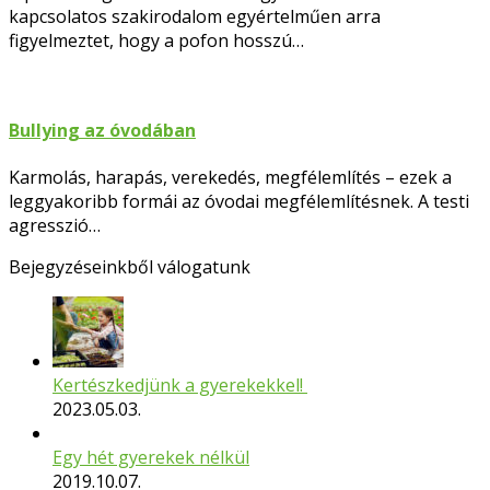
kapcsolatos szakirodalom egyértelműen arra
figyelmeztet, hogy a pofon hosszú…
Bullying az óvodában
Karmolás, harapás, verekedés, megfélemlítés – ezek a
leggyakoribb formái az óvodai megfélemlítésnek. A testi
agresszió…
Bejegyzéseinkből válogatunk
Kertészkedjünk a gyerekekkel!
2023.05.03.
Egy hét gyerekek nélkül
2019.10.07.