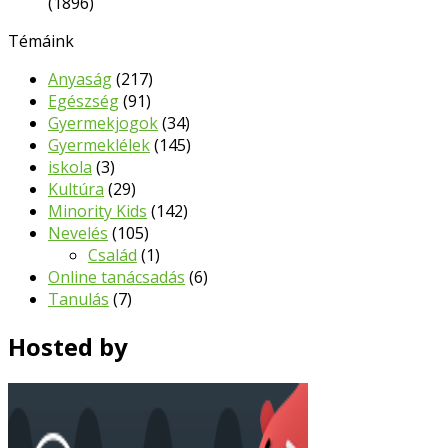
(1896)
Témáink
Anyaság
(217)
Egészség
(91)
Gyermekjogok
(34)
Gyermeklélek
(145)
iskola
(3)
Kultúra
(29)
Minority Kids
(142)
Nevelés
(105)
Család
(1)
Online tanácsadás
(6)
Tanulás
(7)
Hosted by