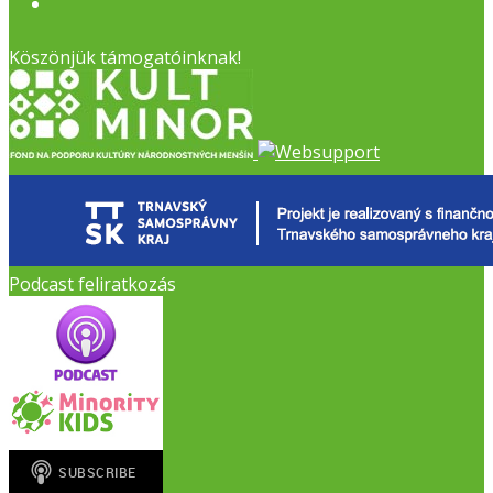
Facebook
Köszönjük támogatóinknak!
Podcast feliratkozás