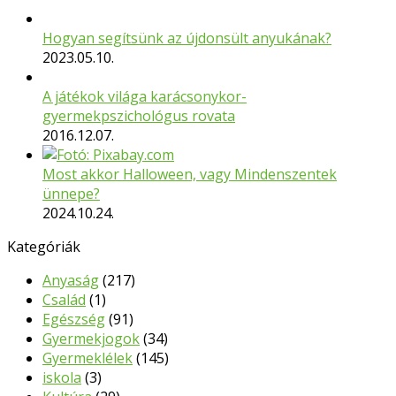
Hogyan segítsünk az újdonsült anyukának?
2023.05.10.
A játékok világa karácsonykor-
gyermekpszichológus rovata
2016.12.07.
Most akkor Halloween, vagy Mindenszentek
ünnepe?
2024.10.24.
Kategóriák
Anyaság
(217)
Család
(1)
Egészség
(91)
Gyermekjogok
(34)
Gyermeklélek
(145)
iskola
(3)