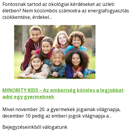
Fontosnak tartod az ökológiai kérdéseket az üzleti
életben? Nem közömbös számodra az energiafogyasztás
csökkentése, érdekel…
MINORITY KIDS – Az emberiség köteles a legjobbat
adni egy gyermeknek
Mivel november 20. a gyermekek jogainak világnapja,
december 10 pedig az emberi jogok világnapja a…
Bejegyzéseinkből válogatunk