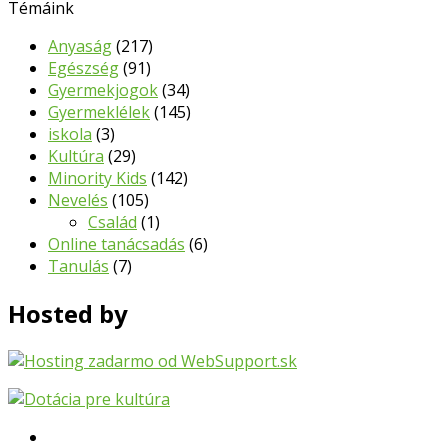
Témáink
Anyaság
(217)
Egészség
(91)
Gyermekjogok
(34)
Gyermeklélek
(145)
iskola
(3)
Kultúra
(29)
Minority Kids
(142)
Nevelés
(105)
Család
(1)
Online tanácsadás
(6)
Tanulás
(7)
Hosted by