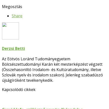
Megosztás
Share
Derzsi Betti
Az Eötvös Loránd Tudományegyetem
Bölcsészettudományi Karán két mesterképzést végzett
(Összehasonlító Irodalom- és Kultúratudomány, illetve
Szlovák nyelv és irodalom szakon). Jelenleg szabadúszó
újságíróként tevékenykedik.
Kapcsolódó cikkek