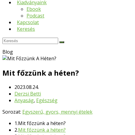
Kiadványaink
Ebook
Podcast
Kapcsolat
Keresés
Keresés
Submit
Blog
Mit főzzünk a héten?
2023.08.24.
Derzsi Betti
Anyaság
,
Egészség
Sorozat:
Egyszerű, gyors, mennyi ételek
1.
Mit főzzünk a héten?
2.
Mit főzzünk a héten?