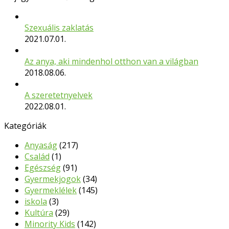
Szexuális zaklatás
2021.07.01.
Az anya, aki mindenhol otthon van a világban
2018.08.06.
A szeretetnyelvek
2022.08.01.
Kategóriák
Anyaság
(217)
Család
(1)
Egészség
(91)
Gyermekjogok
(34)
Gyermeklélek
(145)
iskola
(3)
Kultúra
(29)
Minority Kids
(142)