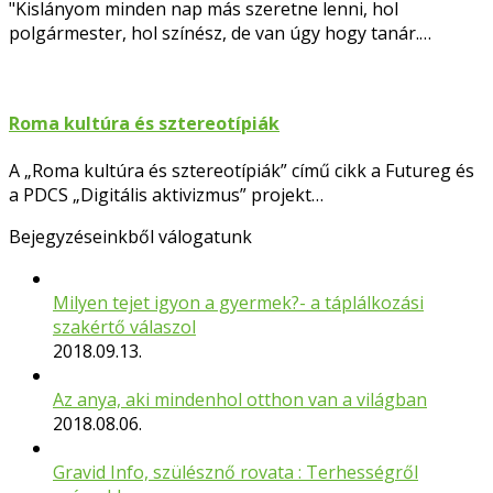
"Kislányom minden nap más szeretne lenni, hol
polgármester, hol színész, de van úgy hogy tanár.…
Roma kultúra és sztereotípiák
A „Roma kultúra és sztereotípiák” című cikk a Futureg és
a PDCS „Digitális aktivizmus” projekt…
Bejegyzéseinkből válogatunk
Milyen tejet igyon a gyermek?- a táplálkozási
szakértő válaszol
2018.09.13.
Az anya, aki mindenhol otthon van a világban
2018.08.06.
Gravid Info, szülésznő rovata : Terhességről