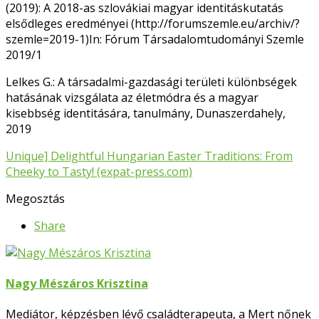
(2019): A 2018-as szlovákiai magyar identitáskutatás
elsődleges eredményei (http://forumszemle.eu/archiv/?
szemle=2019-1)In: Fórum Társadalomtudományi Szemle
2019/1
Lelkes G.: A társadalmi-gazdasági területi különbségek
hatásának vizsgálata az életmódra és a magyar
kisebbség identitására, tanulmány, Dunaszerdahely,
2019
Unique] Delightful Hungarian Easter Traditions: From
Cheeky to Tasty! (expat-press.com)
Megosztás
Share
Nagy Mészáros Krisztina
Mediátor, képzésben lévő családterapeuta, a Mert nőnek