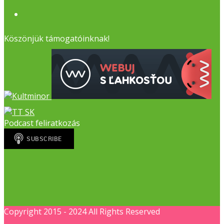
Facebook
Köszönjük támogatóinknak!
Podcast feliratkozás
Copyright 2015 - 2024 All Rights Reserved