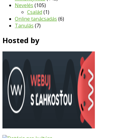
Nevelés
(105)
Család
(1)
Online tanácsadás
(6)
Tanulás
(7)
Hosted by