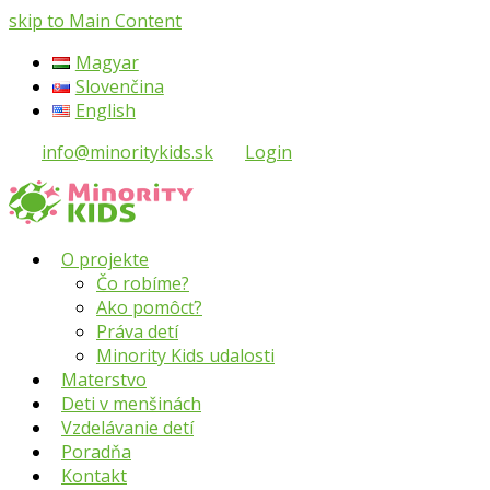
skip to Main Content
Magyar
Slovenčina
English
info@minoritykids.sk
Login
O projekte
Čo robíme?
Ako pomôcť?
Práva detí
Minority Kids udalosti
Materstvo
Deti v menšinách
Vzdelávanie detí
Poradňa
Kontakt