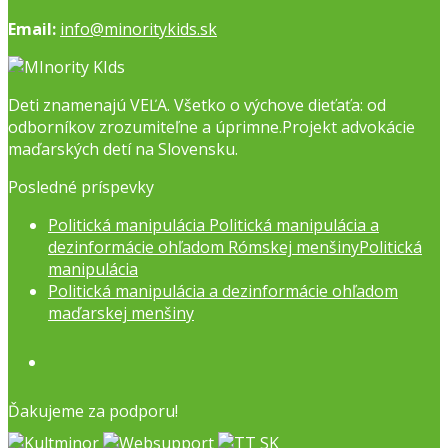
Email:
info@minoritykids.sk
Deti znamenajú VEĽA. Všetko o výchove dieťaťa: od
odborníkov zrozumiteľne a úprimne.Projekt advokácie
maďarských detí na Slovensku.
Posledné príspevky
Politická manipulácia Politická manipulácia a
dezinformácie ohľadom Rómskej menšinyPolitická
manipulácia
Politická manipulácia a dezinformácie ohľadom
maďarskej menšiny
Facebook
Ďakujeme za podporu!