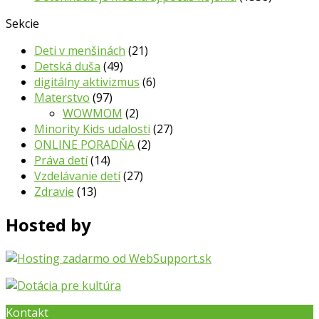
Sekcie
Deti v menšinách
(21)
Detská duša
(49)
digitálny aktivizmus
(6)
Materstvo
(97)
WOWMOM
(2)
Minority Kids udalosti
(27)
ONLINE PORADŇA
(2)
Práva detí
(14)
Vzdelávanie detí
(27)
Zdravie
(13)
Hosted by
Kontakt