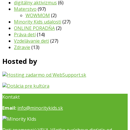
digitálny aktivizmus
(6)
Materstvo
(97)
WOWMOM
(2)
Minority Kids udalosti
(27)
ONLINE PORADŇA
(2)
Práva detí
(14)
Vzdelávanie detí
(27)
Zdravie
(13)
Hosted by
Kontakt
Email:
info@minoritykids.sk