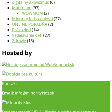
digitálny aktivizmus
(6)
Materstvo
(97)
WOWMOM
(2)
Minority Kids udalosti
(27)
ONLINE PORADŇA
(2)
Práva detí
(14)
Vzdelávanie detí
(27)
Zdravie
(13)
Hosted by
Kontakt
Email:
info@minoritykids.sk