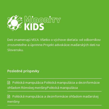
Deti znamenajú VEĽA. Všetko o výchove dieťaťa: od odborníkov
zrozumiteľne a úprimne.Projekt advokácie maďarských detí na
Slovensku.
Posledné príspevky
Politická manipulácia Politická manipulácia a dezinformácie
ohľadom Rómskej menšinyPolitická manipulácia
Politická manipulácia a dezinformácie ohľadom maďarskej
menšiny