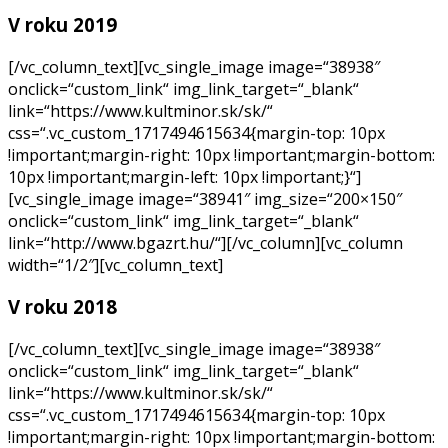
V roku 2019
[/vc_column_text][vc_single_image image=“38938″
onclick=“custom_link“ img_link_target=“_blank“
link=“https://www.kultminor.sk/sk/“
css=“.vc_custom_1717494615634{margin-top: 10px
!important;margin-right: 10px !important;margin-bottom:
10px !important;margin-left: 10px !important;}“]
[vc_single_image image=“38941″ img_size=“200×150″
onclick=“custom_link“ img_link_target=“_blank“
link=“http://www.bgazrt.hu/“][/vc_column][vc_column
width=“1/2″][vc_column_text]
V roku 2018
[/vc_column_text][vc_single_image image=“38938″
onclick=“custom_link“ img_link_target=“_blank“
link=“https://www.kultminor.sk/sk/“
css=“.vc_custom_1717494615634{margin-top: 10px
!important;margin-right: 10px !important;margin-bottom: