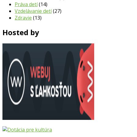
Práva detí
(14)
Vzdelávanie detí
(27)
Zdravie
(13)
Hosted by