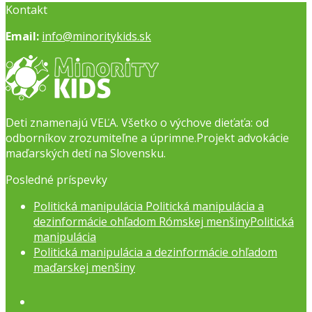
Kontakt
Email:
info@minoritykids.sk
Deti znamenajú VEĽA. Všetko o výchove dieťaťa: od
odborníkov zrozumiteľne a úprimne.Projekt advokácie
maďarských detí na Slovensku.
Posledné príspevky
Politická manipulácia Politická manipulácia a
dezinformácie ohľadom Rómskej menšinyPolitická
manipulácia
Politická manipulácia a dezinformácie ohľadom
maďarskej menšiny
Facebook