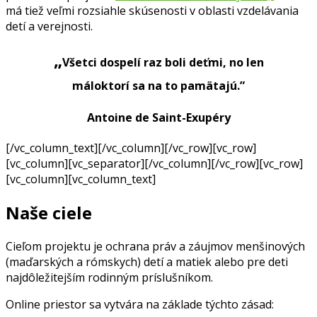
má tiež veľmi rozsiahle skúsenosti v oblasti vzdelávania
detí a verejnosti.
„
Všetci dospelí raz boli deťmi, no len
máloktorí sa na to pamätajú.”
Antoine de Saint-Exupéry
[/vc_column_text][/vc_column][/vc_row][vc_row]
[vc_column][vc_separator][/vc_column][/vc_row][vc_row]
[vc_column][vc_column_text]
Naše ciele
Cieľom projektu je ochrana práv a záujmov menšinových
(maďarských a rómskych) detí a matiek alebo pre deti
najdôležitejším rodinným príslušníkom.
Online priestor sa vytvára na základe týchto zásad: