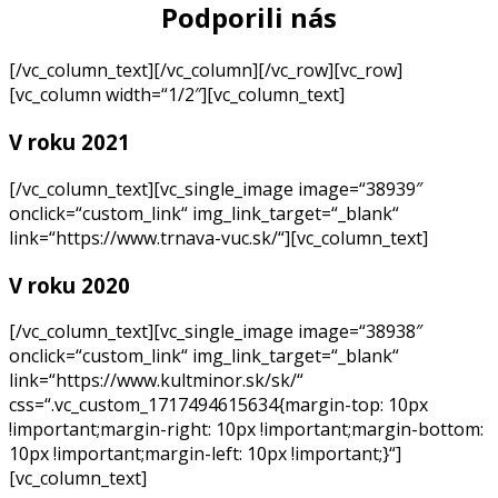
Podporili nás
[/vc_column_text][/vc_column][/vc_row][vc_row]
[vc_column width=“1/2″][vc_column_text]
V roku 2021
[/vc_column_text][vc_single_image image=“38939″
onclick=“custom_link“ img_link_target=“_blank“
link=“https://www.trnava-vuc.sk/“][vc_column_text]
V roku 2020
[/vc_column_text][vc_single_image image=“38938″
onclick=“custom_link“ img_link_target=“_blank“
link=“https://www.kultminor.sk/sk/“
css=“.vc_custom_1717494615634{margin-top: 10px
!important;margin-right: 10px !important;margin-bottom:
10px !important;margin-left: 10px !important;}“]
[vc_column_text]