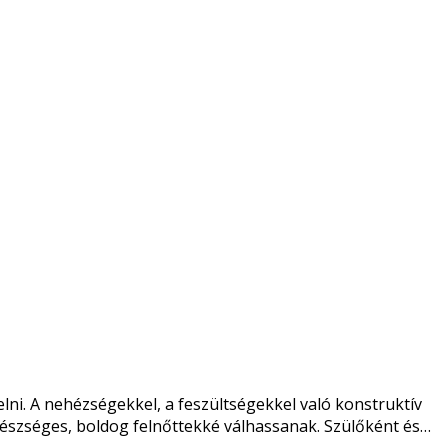
lni. A nehézségekkel, a feszültségekkel való konstruktív
gészséges, boldog felnőttekké válhassanak. Szülőként és…