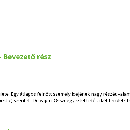
 Bevezető rész
ete. Egy átlagos felnőtt személy idejének nagy részét valam
i stb.) szenteli. De vajon: Összeegyeztethető a két terület?