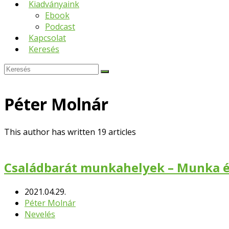
Kiadványaink
Ebook
Podcast
Kapcsolat
Keresés
Keresés
Submit
Péter Molnár
This author has written 19 articles
Családbarát munkahelyek – Munka é
2021.04.29.
Péter Molnár
Nevelés