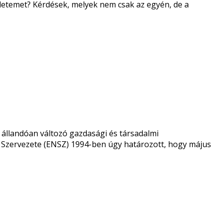
letemet? Kérdések, melyek nem csak az egyén, de a
 állandóan változó gazdasági és társadalmi
 Szervezete (ENSZ) 1994-ben úgy határozott, hogy május