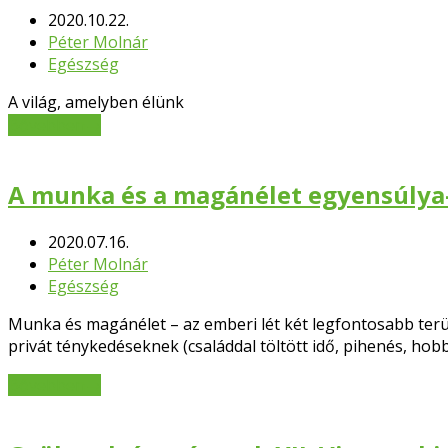
2020.10.22.
Péter Molnár
Egészség
A világ, amelyben élünk
Bővebben
→
A munka és a magánélet egyensúlya-
2020.07.16.
Péter Molnár
Egészség
Munka és magánélet – az emberi lét két legfontosabb terül
privát ténykedéseknek (családdal töltött idő, pihenés, hobb
Bővebben
→