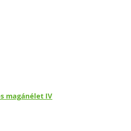
s magánélet IV