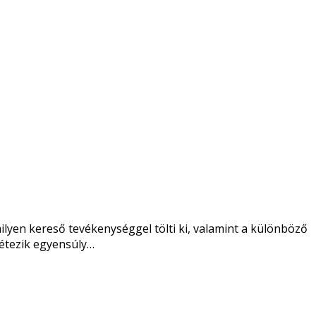
ilyen kereső tevékenységgel tölti ki, valamint a különböző
 Létezik egyensúly…