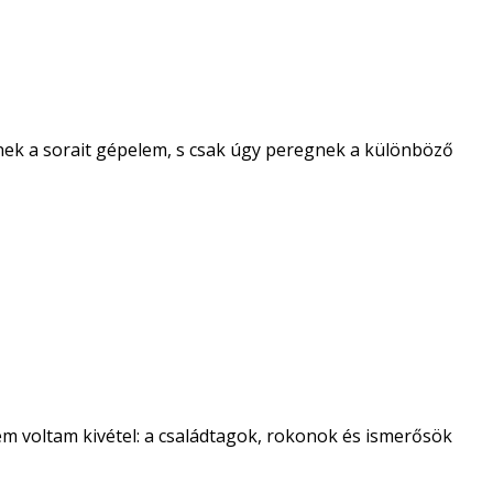
ének a sorait gépelem, s csak úgy peregnek a különböző
em voltam kivétel: a családtagok, rokonok és ismerősök