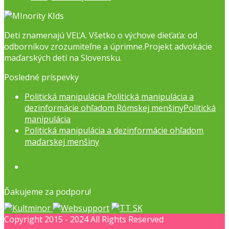
Deti znamenajú VEĽA. Všetko o výchove dieťaťa: od
odborníkov zrozumiteľne a úprimne.Projekt advokácie
maďarských detí na Slovensku.
Posledné príspevky
Politická manipulácia Politická manipulácia a
dezinformácie ohľadom Rómskej menšinyPolitická
manipulácia
Politická manipulácia a dezinformácie ohľadom
maďarskej menšiny
Facebook
Ďakujeme za podporu!
Copyright 2015 - 2024 All Rights Reserved